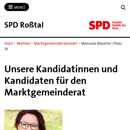
MENÜ
SPD Roßtal
Start
›
Wahlen
›
Marktgemeinderatswahl
›
Manuela Bäuerle | Platz
16
Unsere Kandidatinnen und
Kandidaten für den
Marktgemeinderat