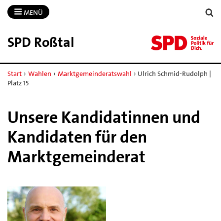
MENÜ
SPD Roßtal
Start
›
Wahlen
›
Marktgemeinderatswahl
›
Ulrich Schmid-Rudolph |
Platz 15
Unsere Kandidatinnen und
Kandidaten für den
Marktgemeinderat