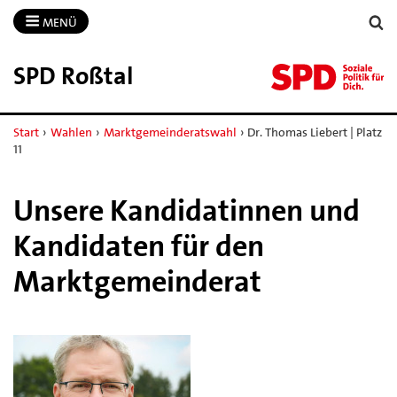
MENÜ
SPD Roßtal
Start
›
Wahlen
›
Marktgemeinderatswahl
›
Dr. Thomas Liebert | Platz
11
Unsere Kandidatinnen und
Kandidaten für den
Marktgemeinderat